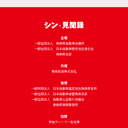
主催
一般社団法人
青森県自動車会議所
一般社団法人
日本自動車販売協会連合会
青森県支部
共催
青森放送株式会社
後援
一般財団法人
日本自動車査定協会青森県支所
一般社団法人
日本自動車連盟青森支部
一般社団法人
自動車公正取引協議会
青森県事務取扱所
協賛
参加ディーラー各社等